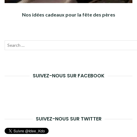
Nos idées cadeaux pour la fête des pères
Recherche
Lanc
pour :
la
rech
SUIVEZ-NOUS SUR FACEBOOK
SUIVEZ-NOUS SUR TWITTER