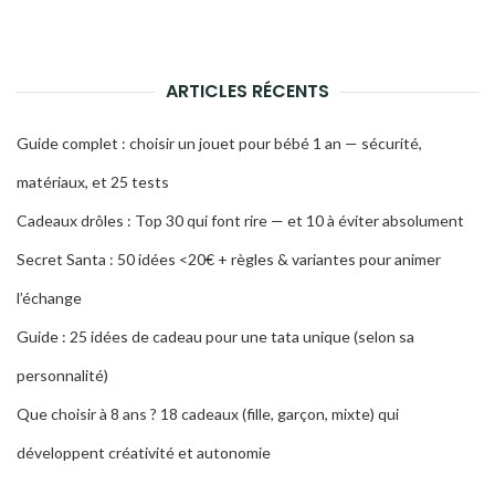
ARTICLES RÉCENTS
Guide complet : choisir un jouet pour bébé 1 an — sécurité,
matériaux, et 25 tests
Cadeaux drôles : Top 30 qui font rire — et 10 à éviter absolument
Secret Santa : 50 idées <20€ + règles & variantes pour animer
l’échange
Guide : 25 idées de cadeau pour une tata unique (selon sa
personnalité)
Que choisir à 8 ans ? 18 cadeaux (fille, garçon, mixte) qui
développent créativité et autonomie