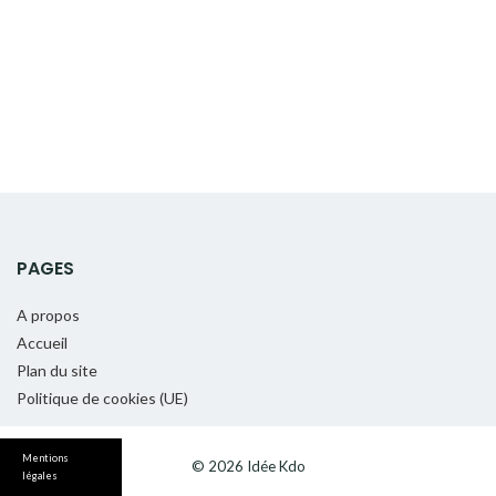
PAGES
A propos
Accueil
Plan du site
Politique de cookies (UE)
Mentions
© 2026 Idée Kdo
légales