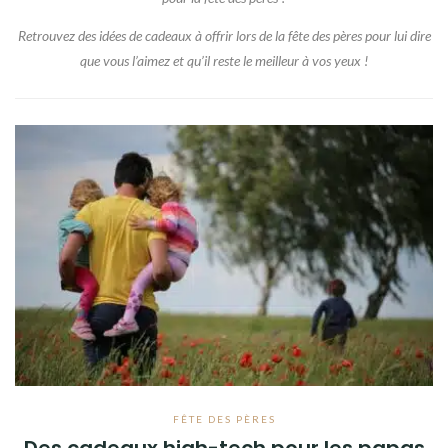
A PROPOS
Retrouvez des idées de cadeaux à offrir lors de la fête des pères pour lui dire
que vous l’aimez et qu’il reste le meilleur à vos yeux !
FÊTE DES PÈRES
Des cadeaux high-tech pour les papas