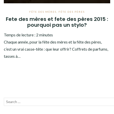
FÊTE DES MÈRES
,
FÊTE DES PÈRES
Fete des mères et fete des pères 2015 :
pourquoi pas un stylo?
Temps de lecture :
2
minutes
Chaque année, pour la fête des mères et la fête des pères,
c’est un vrai casse-tête : que leur offrir? Coffrets de parfums,
tasses à…
Recherche
Lanc
pour :
la