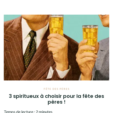
FÊTE DES PÈRES
3 spiritueux à choisir pour la fête des
pères !
Temps de lecture :
2
minutes