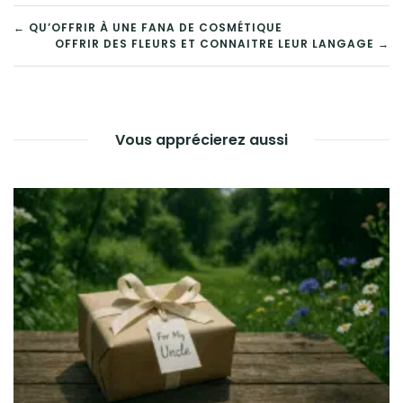
NAVIGATION
← QU’OFFRIR À UNE FANA DE COSMÉTIQUE
OFFRIR DES FLEURS ET CONNAITRE LEUR LANGAGE →
DE
L’ARTICLE
Vous apprécierez aussi