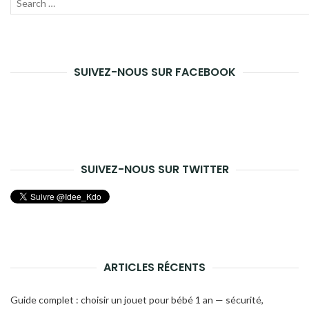
Recherche
Lanc
pour :
la
rech
SUIVEZ-NOUS SUR FACEBOOK
SUIVEZ-NOUS SUR TWITTER
ARTICLES RÉCENTS
Guide complet : choisir un jouet pour bébé 1 an — sécurité,