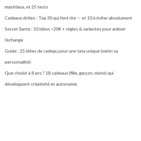
matériaux, et 25 tests
Cadeaux drôles : Top 30 qui font rire — et 10 à éviter absolument
Secret Santa : 50 idées <20€ + règles & variantes pour animer
l’échange
Guide : 25 idées de cadeau pour une tata unique (selon sa
personnalité)
Que choisir à 8 ans ? 18 cadeaux (fille, garçon, mixte) qui
développent créativité et autonomie