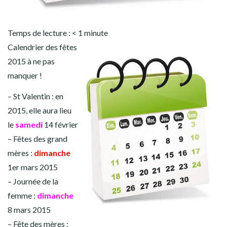
Temps de lecture :
< 1
minute
Calendrier des fêtes
2015 à ne pas
manquer !
– St Valentin : en
2015, elle aura lieu
le
samedi
14 février
– Fêtes des grand
mères :
dimanche
1er mars 2015
– Journée de la
femme :
dimanche
8 mars 2015
– Fête des mères :