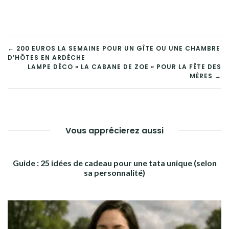
NAVIGATION
← 200 EUROS LA SEMAINE POUR UN GÎTE OU UNE CHAMBRE
D’HÔTES EN ARDÈCHE
DE
LAMPE DÉCO « LA CABANE DE ZOE » POUR LA FÊTE DES
MÈRES →
L’ARTICLE
Vous apprécierez aussi
Guide : 25 idées de cadeau pour une tata unique (selon
sa personnalité)