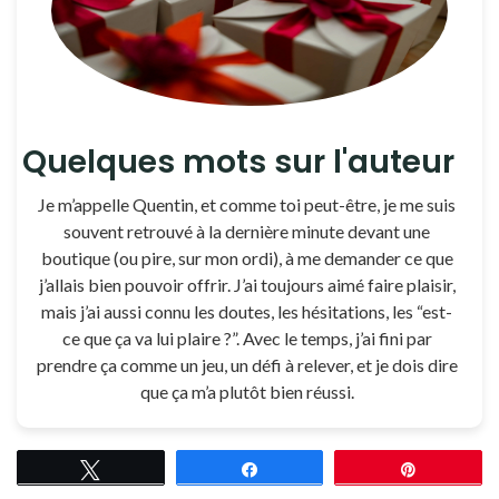
Quelques mots sur l'auteur
Je m’appelle Quentin, et comme toi peut-être, je me suis
souvent retrouvé à la dernière minute devant une
boutique (ou pire, sur mon ordi), à me demander ce que
j’allais bien pouvoir offrir. J’ai toujours aimé faire plaisir,
mais j’ai aussi connu les doutes, les hésitations, les “est-
ce que ça va lui plaire ?”. Avec le temps, j’ai fini par
prendre ça comme un jeu, un défi à relever, et je dois dire
que ça m’a plutôt bien réussi.
Tweetez
Partagez
Épingle