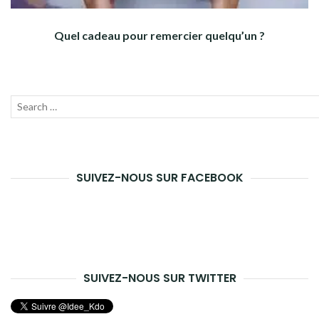
Quel cadeau pour remercier quelqu’un ?
Recherche
Lanc
pour :
la
rech
SUIVEZ-NOUS SUR FACEBOOK
SUIVEZ-NOUS SUR TWITTER