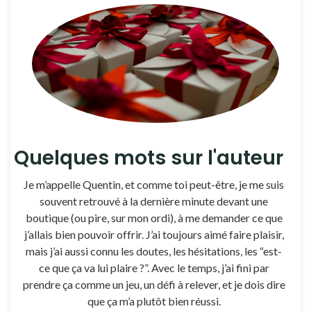
Quelques mots sur l'auteur
Je m’appelle Quentin, et comme toi peut-être, je me suis
souvent retrouvé à la dernière minute devant une
boutique (ou pire, sur mon ordi), à me demander ce que
j’allais bien pouvoir offrir. J’ai toujours aimé faire plaisir,
mais j’ai aussi connu les doutes, les hésitations, les “est-
ce que ça va lui plaire ?”. Avec le temps, j’ai fini par
prendre ça comme un jeu, un défi à relever, et je dois dire
que ça m’a plutôt bien réussi.