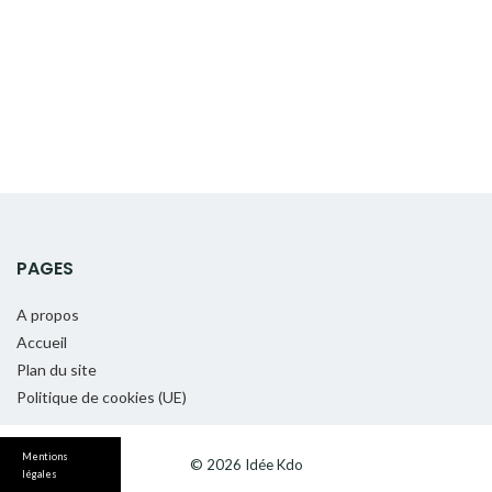
PAGES
A propos
Accueil
Plan du site
Politique de cookies (UE)
Mentions
© 2026 Idée Kdo
légales