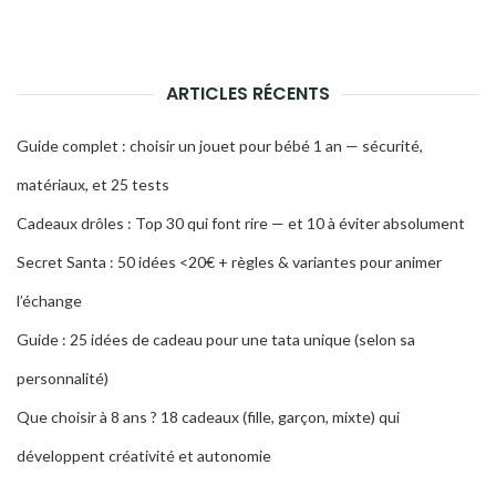
ARTICLES RÉCENTS
Guide complet : choisir un jouet pour bébé 1 an — sécurité,
matériaux, et 25 tests
Cadeaux drôles : Top 30 qui font rire — et 10 à éviter absolument
Secret Santa : 50 idées <20€ + règles & variantes pour animer
l’échange
Guide : 25 idées de cadeau pour une tata unique (selon sa
personnalité)
Que choisir à 8 ans ? 18 cadeaux (fille, garçon, mixte) qui
développent créativité et autonomie