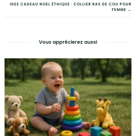
NAVIGATION
IDEE CADEAU NOEL ÉTHIQUE : COLLIER RAS DE COU POUR
DE
FEMME →
L’ARTICLE
Vous apprécierez aussi