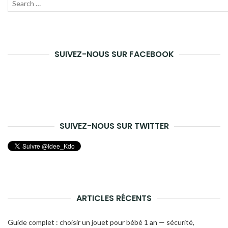
Recherche
Lanc
pour :
la
rech
SUIVEZ-NOUS SUR FACEBOOK
SUIVEZ-NOUS SUR TWITTER
ARTICLES RÉCENTS
Guide complet : choisir un jouet pour bébé 1 an — sécurité,