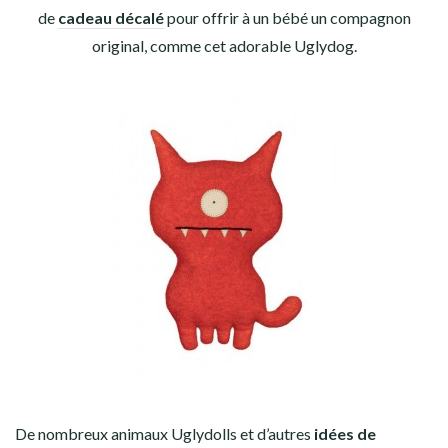
de
cadeau décalé
pour offrir à un bébé un compagnon
original, comme cet adorable Uglydog.
De nombreux animaux Uglydolls et d’autres
idées de