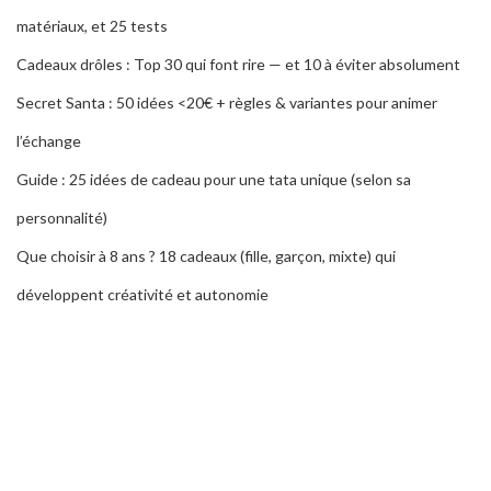
matériaux, et 25 tests
Cadeaux drôles : Top 30 qui font rire — et 10 à éviter absolument
Secret Santa : 50 idées <20€ + règles & variantes pour animer
l’échange
Guide : 25 idées de cadeau pour une tata unique (selon sa
personnalité)
Que choisir à 8 ans ? 18 cadeaux (fille, garçon, mixte) qui
développent créativité et autonomie