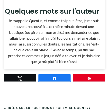
Quelques mots sur l'auteur
Je m’appelle Quentin, et comme toi peut-être, je me suis
souvent retrouvé à la dernière minute devant une
boutique (ou pire, sur mon ordi), à me demander ce que
j’allais bien pouvoir offrir. J’ai toujours aimé faire plaisir,
mais j’ai aussi connu les doutes, les hésitations, les “est-
ce que ça va lui plaire ?”. Avec le temps, j’ai fini par
prendre ça comme un jeu, un défi à relever, et je dois dire
que ça m’a plutôt bien réussi.
Tweetez
Partagez
Épingle
← IDÉE CADEAU POUR HOMME : CHEMISE COUNTRY