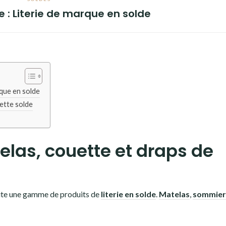
de : Literie de marque en solde
rque en solde
uette solde
telas, couette et draps de
te une gamme de produits de
literie en solde
.
Matelas
,
sommier