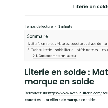
Literie en sol
Temps de lecture :
< 1
minute
Sommaire
Literie en solde : Matelas, couette et draps de ma
Cadeau literie – solde literie – offrir matelas – co
Quelques mots sur l’auteur
Literie en solde : Ma
marque en solde
Retrouvez sur
https://www.avenue-literie.com/
tou
couettes
et
oreillers de marque
en soldes.