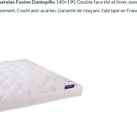
atelas Fusion Dunlopillo
140×190. Double face été et hiver, av
ssement. Coutil anti-acarien. Garantie de cinq ans, fabriqué en Fran