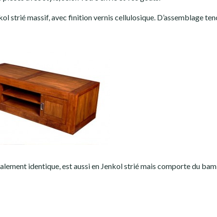
nkol strié massif, avec finition vernis cellulosique. D’assemblage ten
talement identique, est aussi en Jenkol strié mais comporte du ba