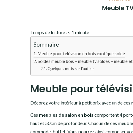
Meuble TV 
Temps de lecture :
< 1
minute
Sommaire
Meuble pour télévision en bois exotique soldé
Soldes meuble bois – meuble tv soldes – meuble e
Quelques mots sur l’auteur
Meuble pour télévisi
Décorez votre intérieur à petit prix avec un de ces
Ces
meubles de salon en bois
comportent 4 portes
haut et 50cm de profondeur. Chacun de ces meuble es
commode, buffet. Vous pourrez ainsi composer vos p