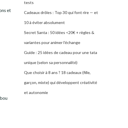
tests
ons et
Cadeaux drôles : Top 30 qui font rire — et
10 à éviter absolument
Secret Santa : 50 idées <20€ + règles &
variantes pour animer l’échange
Guide : 25 idées de cadeau pour une tata
unique (selon sa personnalité)
Que choisir à 8 ans ? 18 cadeaux (fille,
garçon, mixte) qui développent créativité
et autonomie
mbou