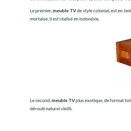
Le premier,
meuble TV
de style colonial
, est en Je
mortaise, il est réalisé en Indonésie.
Le second,
meuble TV
plus exotique
, de format to
déroulé naturel vieilli.