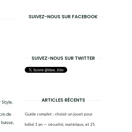
recherche
SUIVEZ-NOUS SUR FACEBOOK
SUIVEZ-NOUS SUR TWITTER
ARTICLES RÉCENTS
 Style
.
2cm de
Guide complet : choisir un jouet pour
 basse,
bébé 1 an — sécurité, matériaux, et 25