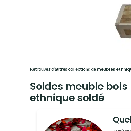
Retrouvez d’autres collections de
meubles ethniq
Soldes meuble bois
ethnique soldé
Quel
Je m’appe