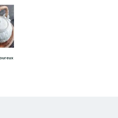
moureux