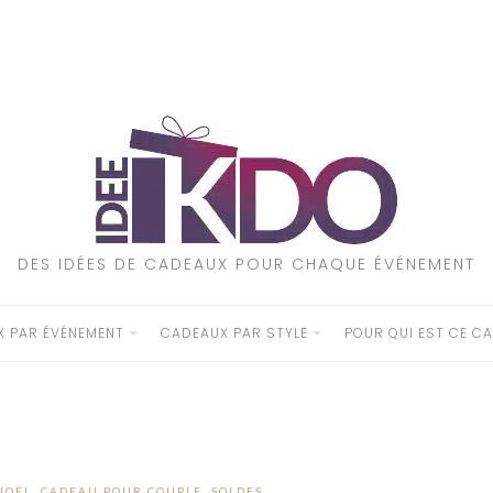
DES IDÉES DE CADEAUX POUR CHAQUE ÉVÉNEMENT
 PAR ÉVÉNEMENT
CADEAUX PAR STYLE
POUR QUI EST CE CA
NOËL
,
CADEAU POUR COUPLE
,
SOLDES