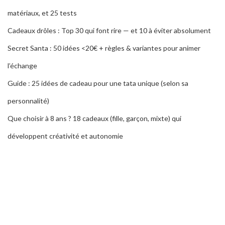
matériaux, et 25 tests
Cadeaux drôles : Top 30 qui font rire — et 10 à éviter absolument
Secret Santa : 50 idées <20€ + règles & variantes pour animer
l’échange
Guide : 25 idées de cadeau pour une tata unique (selon sa
personnalité)
Que choisir à 8 ans ? 18 cadeaux (fille, garçon, mixte) qui
développent créativité et autonomie