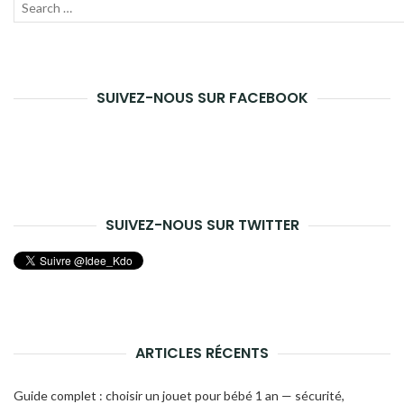
Recherche
Lanc
pour :
la
rech
SUIVEZ-NOUS SUR FACEBOOK
SUIVEZ-NOUS SUR TWITTER
ARTICLES RÉCENTS
Guide complet : choisir un jouet pour bébé 1 an — sécurité,