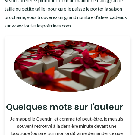
Si vous préférez plutôt lui offrir un maillot de bain (grande
taille ou petite taille) pour qu’elle puisse le porter la saison
prochaine, vous trouverez un grand nombre d’idées cadeaux
sur www.touteslespoitrines.com.
Quelques mots sur l'auteur
Je m’appelle Quentin, et comme toi peut-être, je me suis
souvent retrouvé à la dernière minute devant une
boutique (ou pire, sur mon ordi), à me demander ce que