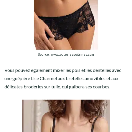
Source : www.touteslespoitrines.com
Vous pouvez également mixer les pois et les dentelles avec
une guêpière Lise Charmel aux bretelles amovibles et aux
délicates broderies sur tulle, qui galbera ses courbes.