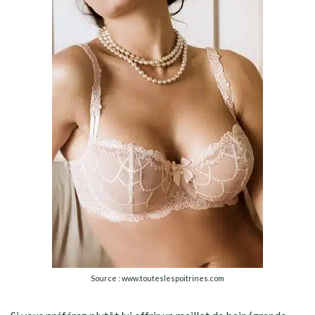
Source : www.touteslespoitrines.com