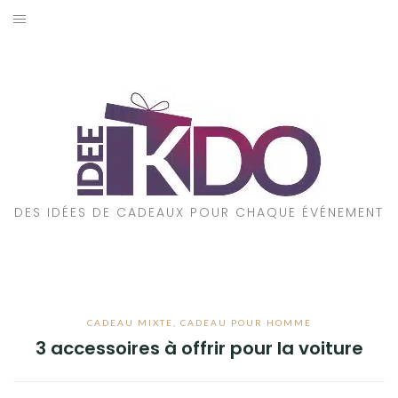
Aller
au
ACCUEIL
contenu
CADEAUX PAR ÉVÉNEMENT
CADEAUX PAR STYLE
POUR QUI EST CE CADEAU ?
DES IDÉES DE CADEAUX POUR CHAQUE ÉVÉNEMENT
A PROPOS
CADEAU MIXTE
,
CADEAU POUR HOMME
3 accessoires à offrir pour la voiture