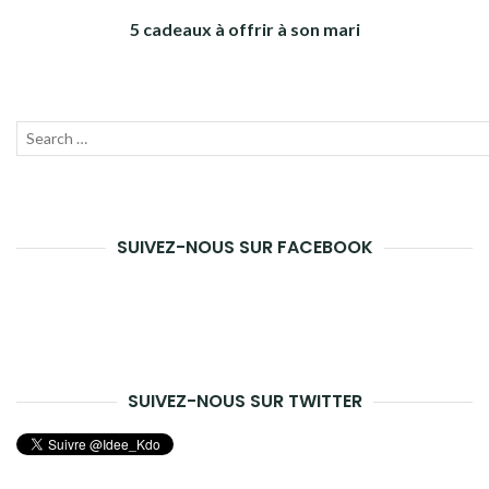
5 cadeaux à offrir à son mari
Recherche
Lanc
pour :
la
rech
SUIVEZ-NOUS SUR FACEBOOK
SUIVEZ-NOUS SUR TWITTER