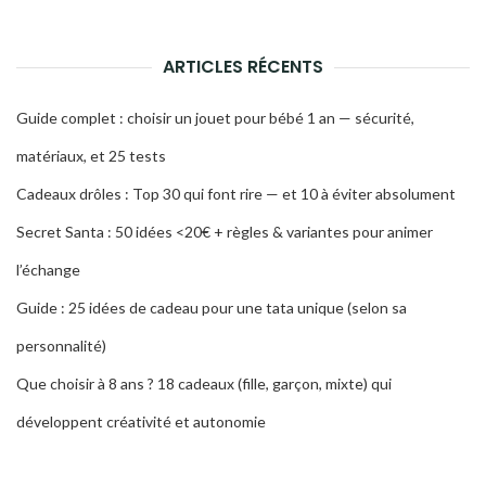
ARTICLES RÉCENTS
Guide complet : choisir un jouet pour bébé 1 an — sécurité,
matériaux, et 25 tests
Cadeaux drôles : Top 30 qui font rire — et 10 à éviter absolument
Secret Santa : 50 idées <20€ + règles & variantes pour animer
l’échange
Guide : 25 idées de cadeau pour une tata unique (selon sa
personnalité)
Que choisir à 8 ans ? 18 cadeaux (fille, garçon, mixte) qui
développent créativité et autonomie