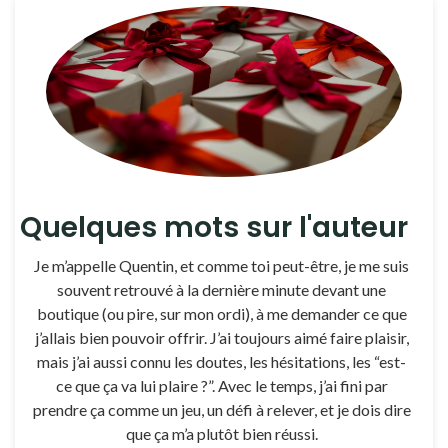
Quelques mots sur l'auteur
Je m’appelle Quentin, et comme toi peut-être, je me suis
souvent retrouvé à la dernière minute devant une
boutique (ou pire, sur mon ordi), à me demander ce que
j’allais bien pouvoir offrir. J’ai toujours aimé faire plaisir,
mais j’ai aussi connu les doutes, les hésitations, les “est-
ce que ça va lui plaire ?”. Avec le temps, j’ai fini par
prendre ça comme un jeu, un défi à relever, et je dois dire
que ça m’a plutôt bien réussi.