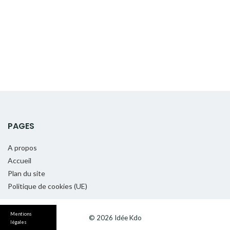
PAGES
A propos
Accueil
Plan du site
Politique de cookies (UE)
Mentions
© 2026 Idée Kdo
légales