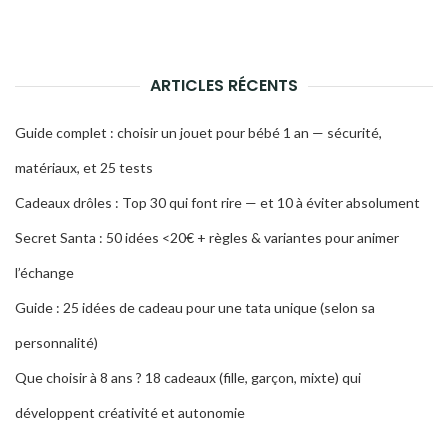
ARTICLES RÉCENTS
Guide complet : choisir un jouet pour bébé 1 an — sécurité,
matériaux, et 25 tests
Cadeaux drôles : Top 30 qui font rire — et 10 à éviter absolument
Secret Santa : 50 idées <20€ + règles & variantes pour animer
l’échange
Guide : 25 idées de cadeau pour une tata unique (selon sa
personnalité)
Que choisir à 8 ans ? 18 cadeaux (fille, garçon, mixte) qui
développent créativité et autonomie