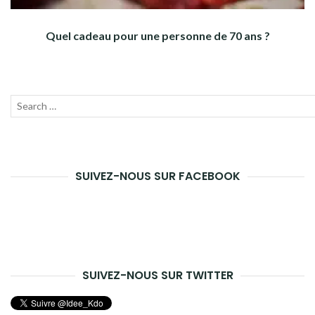
Quel cadeau pour une personne de 70 ans ?
Recherche
Lanc
pour :
la
rech
SUIVEZ-NOUS SUR FACEBOOK
SUIVEZ-NOUS SUR TWITTER