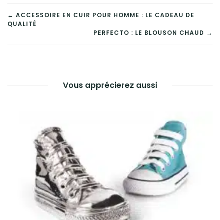
NAVIGATION
← ACCESSOIRE EN CUIR POUR HOMME : LE CADEAU DE
QUALITÉ
DE
PERFECTO : LE BLOUSON CHAUD →
L’ARTICLE
Vous apprécierez aussi