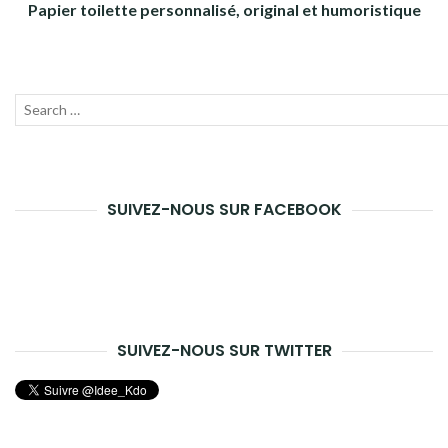
Papier toilette personnalisé, original et humoristique
Recherche
Lanc
pour :
la
rech
SUIVEZ-NOUS SUR FACEBOOK
SUIVEZ-NOUS SUR TWITTER