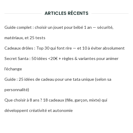
ARTICLES RÉCENTS
Guide complet : choisir un jouet pour bébé 1 an — sécurité,
matériaux, et 25 tests
Cadeaux drôles : Top 30 qui font rire — et 10 à éviter absolument
Secret Santa : 50 idées <20€ + règles & variantes pour animer
l’échange
Guide : 25 idées de cadeau pour une tata unique (selon sa
personnalité)
Que choisir à 8 ans ? 18 cadeaux (fille, garçon, mixte) qui
développent créativité et autonomie