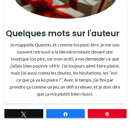
Quelques mots sur l'auteur
Je m’appelle Quentin, et comme toi peut-être, je me suis
souvent retrouvé à la dernière minute devant une
boutique (ou pire, sur mon ordi), à me demander ce que
j’allais bien pouvoir offrir. J’ai toujours aimé faire plaisir,
mais j’ai aussi connu les doutes, les hésitations, les “est-
ce que ça va lui plaire ?”. Avec le temps, j’ai fini par
prendre ça comme un jeu, un défi à relever, et je dois dire
que ça m’a plutôt bien réussi.
Tweetez
Partagez
Épingle