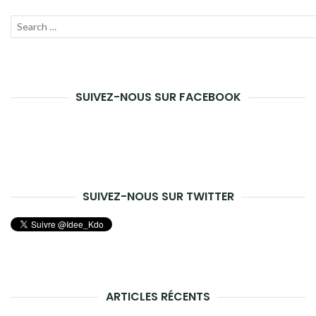
Recherche
Lanc
pour :
la
rech
SUIVEZ-NOUS SUR FACEBOOK
SUIVEZ-NOUS SUR TWITTER
ARTICLES RÉCENTS