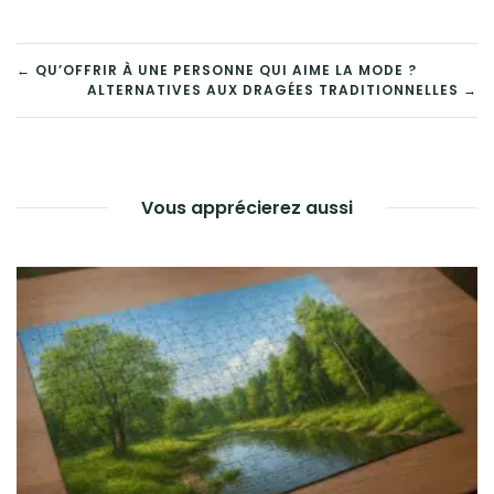
NAVIGATION
← QU’OFFRIR À UNE PERSONNE QUI AIME LA MODE ?
ALTERNATIVES AUX DRAGÉES TRADITIONNELLES →
DE
L’ARTICLE
Vous apprécierez aussi