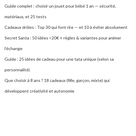
Guide complet : choisir un jouet pour bébé 1 an — sécurité,
matériaux, et 25 tests
Cadeaux drôles : Top 30 qui font rire — et 10 à éviter absolument
Secret Santa : 50 idées <20€ + règles & variantes pour animer
l’échange
Guide : 25 idées de cadeau pour une tata unique (selon sa
personnalité)
Que choisir à 8 ans ? 18 cadeaux (fille, garçon, mixte) qui
développent créativité et autonomie