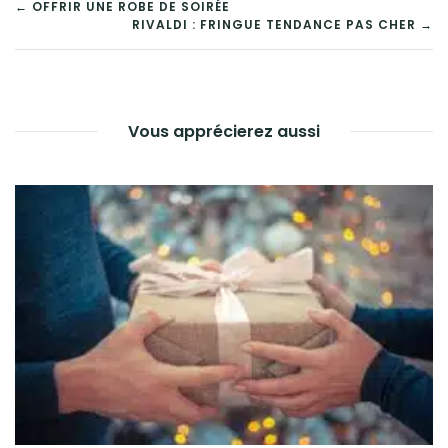
NAVIGATION
← OFFRIR UNE ROBE DE SOIRÉE
RIVALDI : FRINGUE TENDANCE PAS CHER →
DE
L’ARTICLE
Vous apprécierez aussi