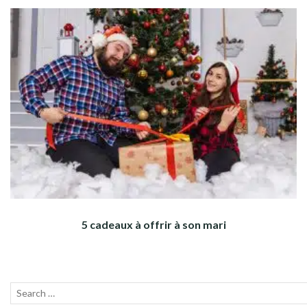
5 cadeaux à offrir à son mari
Recherche
Lanc