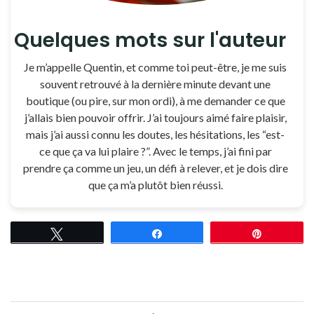
Quelques mots sur l'auteur
Je m’appelle Quentin, et comme toi peut-être, je me suis
souvent retrouvé à la dernière minute devant une
boutique (ou pire, sur mon ordi), à me demander ce que
j’allais bien pouvoir offrir. J’ai toujours aimé faire plaisir,
mais j’ai aussi connu les doutes, les hésitations, les “est-
ce que ça va lui plaire ?”. Avec le temps, j’ai fini par
prendre ça comme un jeu, un défi à relever, et je dois dire
que ça m’a plutôt bien réussi.
Tweetez
Partagez
Épingle