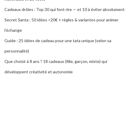
Cadeaux drôles : Top 30 qui font rire — et 10 à éviter absolument
Secret Santa : 50 idées <20€ + règles & variantes pour animer
l’échange
Guide : 25 idées de cadeau pour une tata unique (selon sa
personnalité)
Que choisir à 8 ans ? 18 cadeaux (fille, garçon, mixte) qui
développent créativité et autonomie