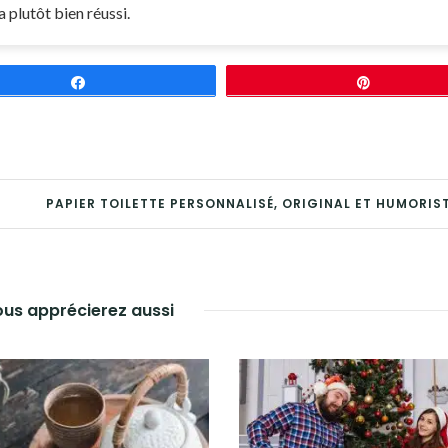
a plutôt bien réussi.
Partagez
Épingle
PAPIER TOILETTE PERSONNALISÉ, ORIGINAL ET HUMORIS
us apprécierez aussi