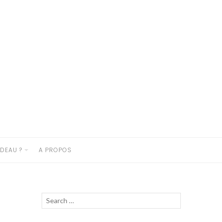
DEAU ?
A PROPOS
Recherche
Lancer
pour :
la