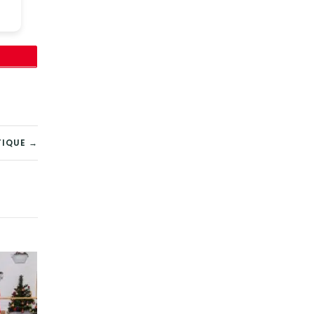
TIQUE →