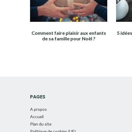
Comment faire plaisir aux enfants
5 idée
de sa famille pour Noël ?
PAGES
A propos
Accueil
Plan du site
Politique de cookies (UE)