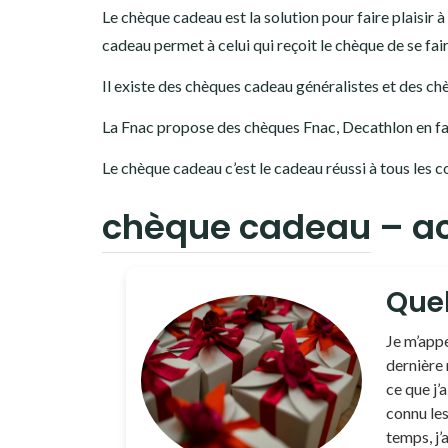
Le chèque cadeau est la solution pour faire plaisir 
cadeau permet à celui qui reçoit le chèque de se faire
Il existe des chèques cadeau généralistes et des c
La Fnac propose des chèques Fnac, Decathlon en 
Le chèque cadeau c’est le cadeau réussi à tous les c
chèque cadeau
– a
Quel
Je m’appe
dernière 
ce que j’a
connu les 
temps, j’