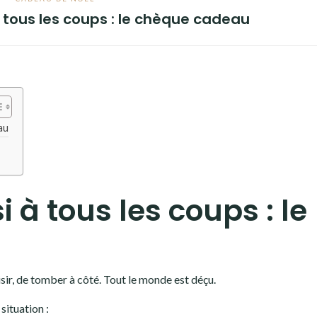
 tous les coups : le chèque cadeau
au
 à tous les coups : le
isir, de tomber à côté. Tout le monde est déçu.
situation :