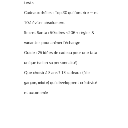
tests
Cadeaux drôles : Top 30 qui font rire — et
10 à éviter absolument
Secret Santa : 50 idées <20€ + règles &
variantes pour animer l’échange
Guide : 25 idées de cadeau pour une tata
unique (selon sa personnalité)
Que choisir à 8 ans ? 18 cadeaux (fille,
garçon, mixte) qui développent créativité
et autonomie