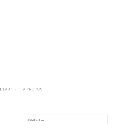
DEAU ?
A PROPOS
Recherche
Lancer
pour :
la