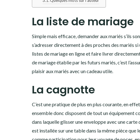
Quelques mots sur l’auteur
La liste de mariage
Simple mais efficace, demander aux mariés s’ils sont
s’adresser directement à des proches des mariés si un
listes de mariage en ligne et faire livrer directeme
de mariage établie par les futurs mariés, c’est l’as
plaisir aux mariés avec un cadeau utile.
La cagnotte
C’est une pratique de plus en plus courante, en eff
ensemble donc disposent de tout un équipement co
dans laquelle glisser une enveloppe avec une carte 
est installée sur une table dans la même pièce que le
comme participation pour leur voyage de noces, en