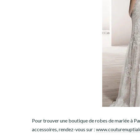
Pour trouver une
boutique de robes de mariée à Pa
accessoires, rendez-vous sur :
www.couturenuptial