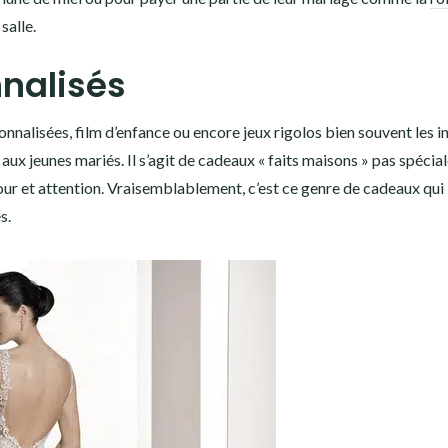
salle.
nalisés
nnalisées, film d’enfance ou encore jeux rigolos bien souvent les in
 jeunes mariés. Il s’agit de cadeaux « faits maisons » pas spéci
ur et attention. Vraisemblablement, c’est ce genre de cadeaux qui
s.