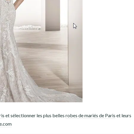
ris
et sélectionner les plus belles
robes de mariés de Paris
et leurs
e.com