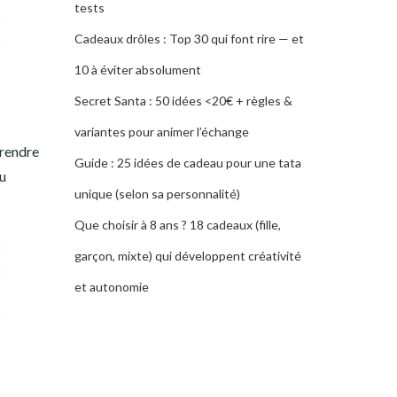
tests
Cadeaux drôles : Top 30 qui font rire — et
10 à éviter absolument
Secret Santa : 50 idées <20€ + règles &
variantes pour animer l’échange
 rendre
Guide : 25 idées de cadeau pour une tata
nu
unique (selon sa personnalité)
Que choisir à 8 ans ? 18 cadeaux (fille,
garçon, mixte) qui développent créativité
et autonomie