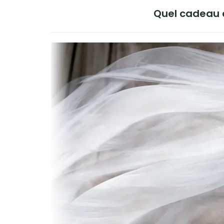
Quel cadeau o