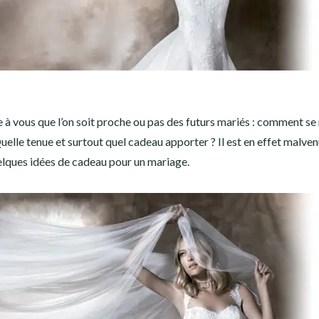
e à vous que l’on soit proche ou pas des futurs mariés : comment se
 Quelle tenue et surtout quel cadeau apporter ? Il est en effet malve
uelques idées de cadeau pour un mariage.