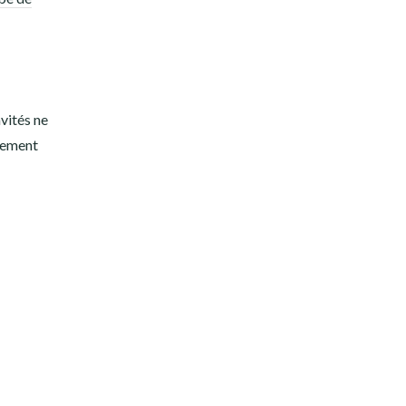
vités ne
alement