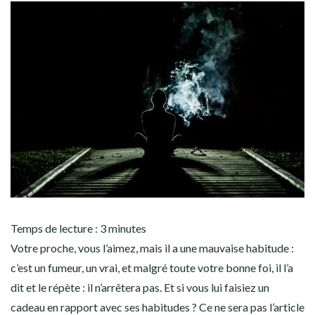
Temps de lecture :
3
minutes
Votre proche, vous l’aimez, mais il a une mauvaise habitude :
c’est un fumeur, un vrai, et malgré toute votre bonne foi, il l’a
dit et le répète : il n’arrêtera pas. Et si vous lui faisiez un
cadeau en rapport avec ses habitudes ? Ce ne sera pas l’article