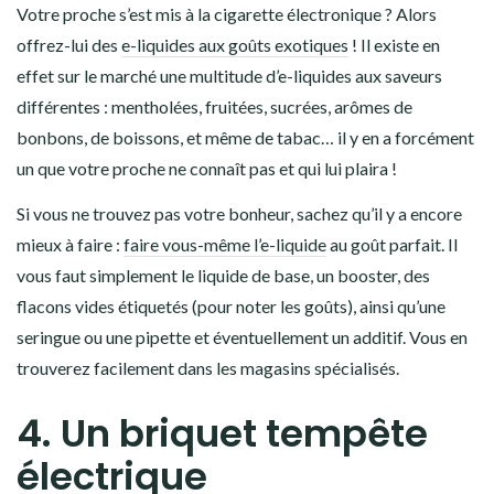
Votre proche s’est mis à la cigarette électronique ? Alors
offrez-lui des
e-liquides aux goûts exotiques
! Il existe en
effet sur le marché une multitude d’e-liquides aux saveurs
différentes : mentholées, fruitées, sucrées, arômes de
bonbons, de boissons, et même de tabac… il y en a forcément
un que votre proche ne connaît pas et qui lui plaira !
Si vous ne trouvez pas votre bonheur, sachez qu’il y a encore
mieux à faire :
faire vous-même l’e-liquide
au goût parfait. Il
vous faut simplement le liquide de base, un booster, des
flacons vides étiquetés (pour noter les goûts), ainsi qu’une
seringue ou une pipette et éventuellement un additif. Vous en
trouverez facilement dans les magasins spécialisés.
4. Un briquet tempête
électrique