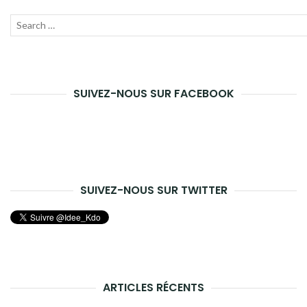
Recherche
Lanc
pour :
la
rech
SUIVEZ-NOUS SUR FACEBOOK
SUIVEZ-NOUS SUR TWITTER
ARTICLES RÉCENTS