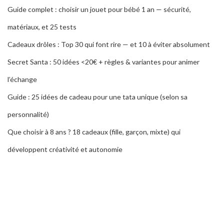
Guide complet : choisir un jouet pour bébé 1 an — sécurité,
matériaux, et 25 tests
Cadeaux drôles : Top 30 qui font rire — et 10 à éviter absolument
Secret Santa : 50 idées <20€ + règles & variantes pour animer
l’échange
Guide : 25 idées de cadeau pour une tata unique (selon sa
personnalité)
Que choisir à 8 ans ? 18 cadeaux (fille, garçon, mixte) qui
développent créativité et autonomie