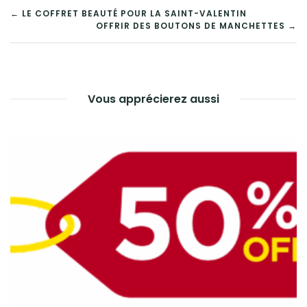
NAVIGATION
← LE COFFRET BEAUTÉ POUR LA SAINT-VALENTIN
OFFRIR DES BOUTONS DE MANCHETTES →
DE
L’ARTICLE
Vous apprécierez aussi