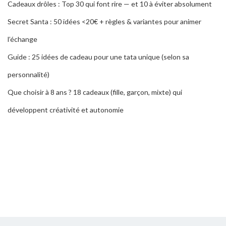
Cadeaux drôles : Top 30 qui font rire — et 10 à éviter absolument
Secret Santa : 50 idées <20€ + règles & variantes pour animer
l’échange
Guide : 25 idées de cadeau pour une tata unique (selon sa
personnalité)
Que choisir à 8 ans ? 18 cadeaux (fille, garçon, mixte) qui
développent créativité et autonomie